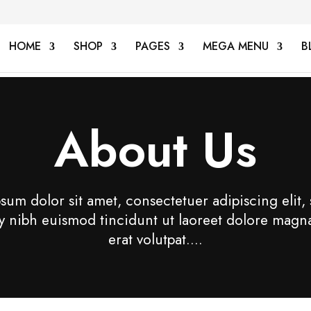
HOME
SHOP
PAGES
MEGA MENU
B
About Us
sum dolor sit amet, consectetuer adipiscing elit,
nibh euismod tincidunt ut laoreet dolore magn
erat volutpat….