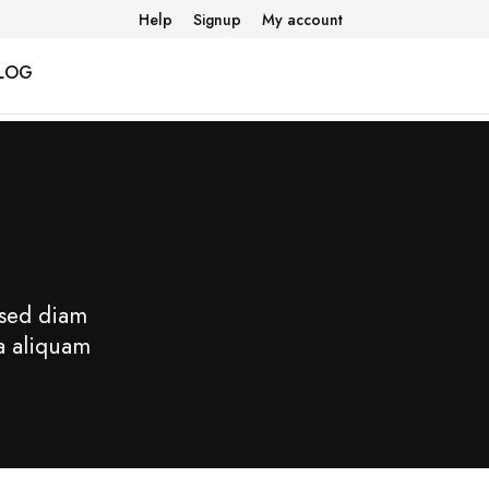
Help
Signup
My account
LOG
 sed diam
a aliquam