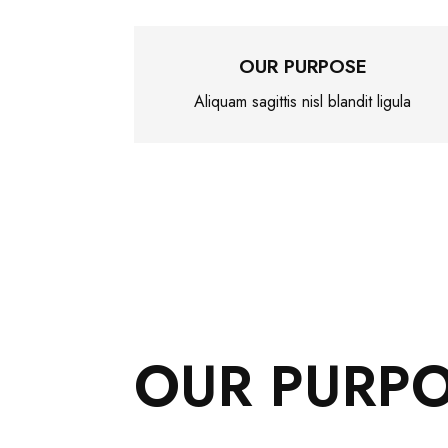
OUR PURPOSE
Aliquam sagittis nisl blandit ligula
OUR PURP