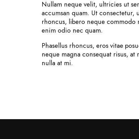
Nullam neque velit, ultricies ut se
accumsan quam. Ut consectetur, u
rhoncus, libero neque commodo 
enim odio nec quam.
Phasellus rhoncus, eros vitae posue
neque magna consequat risus, at
nulla at mi.