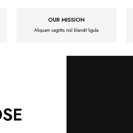
OUR MISSION
Aliquam sagittis nisl blandit ligula
OSE