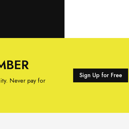
MBER
Sign Up for Free
ity. Never pay for